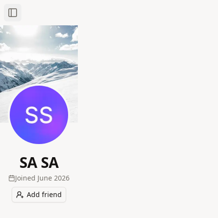
Toggle Sidebar
SA SA
Joined
June 2026
Add friend